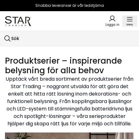
Snabba leveranser är vår ledstjärna
Logga in
Meny
Sök
Produktserier – inspirerande
belysning för alla behov
Upptäck vårt breda sortiment av produktserier från
Star Trading – noggrant utvalda för att göra det
enkelt att hitta rätt lösning inom dekorations- och
funktionell belysning. Från kopplingsbara ljusslingor
och LED-system till stämningsfulla batteridrivna ljus
och spotlight-lösningar – våra serieprodukter
hjälper dig skapa rätt ljus för varje miljö och tillfälle.