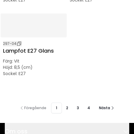
297-04
Lampfot E27 Glans
Färg
:
Vit
Höjd
:
8,5 (cm)
Sockel
:
E27
Föregående
1
2
3
4
Nästa
Om oss