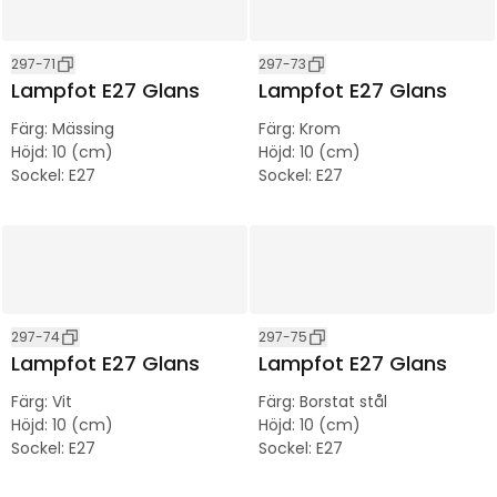
297-71
297-73
Lampfot E27 Glans
Lampfot E27 Glans
Färg
:
Mässing
Färg
:
Krom
Höjd
:
10 (cm)
Höjd
:
10 (cm)
Sockel
:
E27
Sockel
:
E27
297-74
297-75
Lampfot E27 Glans
Lampfot E27 Glans
Färg
:
Vit
Färg
:
Borstat stål
Höjd
:
10 (cm)
Höjd
:
10 (cm)
Sockel
:
E27
Sockel
:
E27