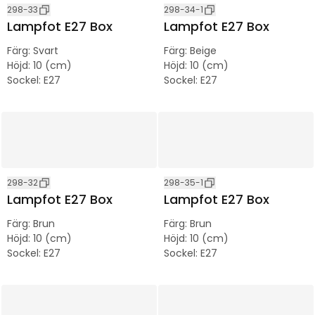
298-33
298-34-1
Lampfot E27 Box
Lampfot E27 Box
Färg
:
Svart
Färg
:
Beige
Höjd
:
10 (cm)
Höjd
:
10 (cm)
Sockel
:
E27
Sockel
:
E27
298-32
298-35-1
Lampfot E27 Box
Lampfot E27 Box
Färg
:
Brun
Färg
:
Brun
Höjd
:
10 (cm)
Höjd
:
10 (cm)
Sockel
:
E27
Sockel
:
E27