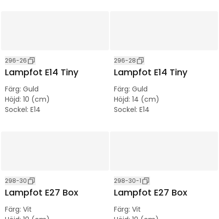
296-26
296-28
Lampfot E14 Tiny
Lampfot E14 Tiny
Färg
:
Guld
Färg
:
Guld
Höjd
:
10 (cm)
Höjd
:
14 (cm)
Sockel
:
E14
Sockel
:
E14
298-30
298-30-1
Lampfot E27 Box
Lampfot E27 Box
Färg
:
Vit
Färg
:
Vit