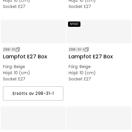
Höjd
:
10 (cm)
Höjd
:
10 (cm)
Sockel
:
E27
Sockel
:
E27
NYHET
298-31
298-31-1
Lampfot E27 Box
Lampfot E27 Box
Färg
:
Beige
Färg
:
Beige
Höjd
:
10 (cm)
Höjd
:
10 (cm)
Sockel
:
E27
Sockel
:
E27
Ersätts av
298-31-1