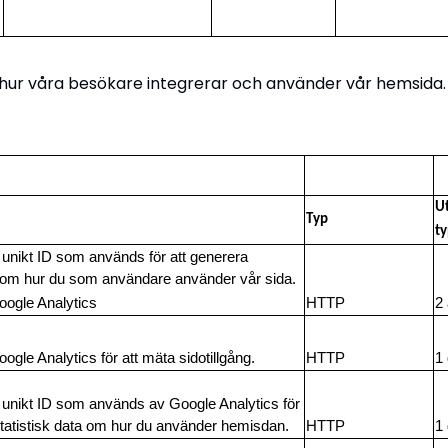
tå hur våra besökare integrerar och använder vår hemsida.
U
Typ
ty
t unikt ID som används för att generera
a om hur du som användare använder vår sida.
ogle Analytics
HTTP
2 
gle Analytics för att mäta sidotillgång.
HTTP
1
t unikt ID som används av Google Analytics för
statistisk data om hur du använder hemisdan.
HTTP
1