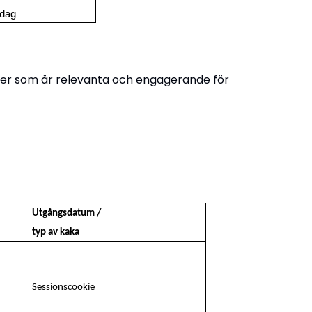
 dag
ser som är relevanta och engagerande för
Utgångsdatum /
typ av kaka
Sessionscookie