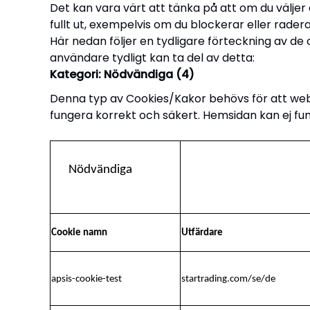
Det kan vara värt att tänka på att om du väljer 
fullt ut, exempelvis om du blockerar eller radera
Här nedan följer en tydligare förteckning av d
användare tydligt kan ta del av detta:
Kategori: Nödvändiga (4)
Denna typ av Cookies/Kakor behövs för att webs
fungera korrekt och säkert. Hemsidan kan ej fun
Nödvändiga
Cookie namn
Utfärdare
apsis-cookie-test
startrading.com/se/de