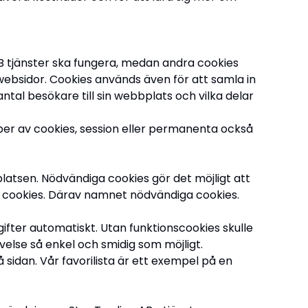
AB tjänster ska fungera, medan andra cookies
websidor. Cookies används även för att samla in
al besökare till sin webbplats och vilka delar
yper av cookies, session eller permanenta också
latsen. Nödvändiga cookies gör det möjligt att
a cookies. Därav namnet nödvändiga cookies.
pgifter automatiskt. Utan funktionscookies skulle
velse så enkel och smidig som möjligt.
å sidan. Vår favorilista är ett exempel på en