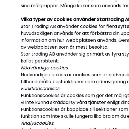
sina målgrupper. Många kakor som används för 
Vilka typer av cookies använder Startrading AB
Star Trading AB använder cookies för flera syft
huvudsakligen används för att förbättra din upp
information om hur webbplatsen används. Genom 
av webbplatsen som är mest besökta.
Star trading AB använder sig primärt av fyra st
kallat persistent:
Nödvändiga cookies.
Nödvändiga cookies är cookies som är nödvändig
tillhandahålla basfunktioner som sidnavigering
Funktionscookies.
Funktionscookies är cookies som gör det möjligt a
vi inte kunna skräddarsy våra tjänster enligt di
Funktionscookies är kopplade till sektioner som v
funktion som inte skulle fungera lika bra om du e
Analyscookies.