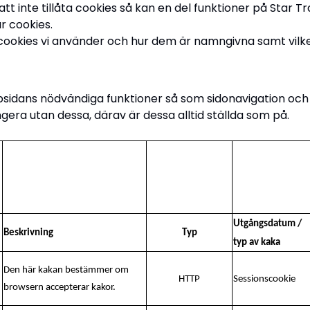
att inte tillåta cookies så kan en del funktioner på Star
r cookies.
e cookies vi använder och hur dem är namngivna samt vil
idans nödvändiga funktioner så som sidonavigation och ti
gera utan dessa, därav är dessa alltid ställda som på.
Utgångsdatum /
Beskrivning
Typ
typ av kaka
Den här kakan bestämmer om
HTTP
Sessionscookie
browsern accepterar kakor.