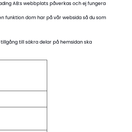
 Trading AB:s webbplats påverkas och ej fungera
ken funktion dom har på vår websida så du som
llgång till säkra delar på hemsidan ska