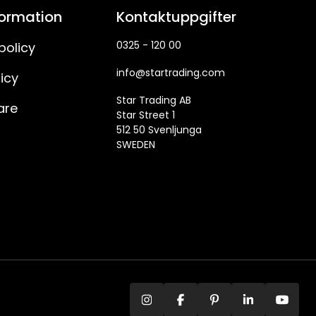
formation
Kontaktuppgifter
0325 - 120 00
policy
info@startrading.com
icy
Star Trading AB
are
Star Street 1
512 50 Svenljunga
SWEDEN