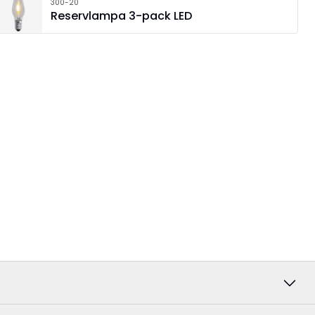
300-20
Reservlampa 3-pack LED