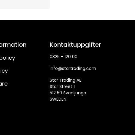
formation
Kontaktuppgifter
0325 - 120 00
policy
info@startrading.com
icy
Star Trading AB
are
Star Street 1
512 50 Svenljunga
SWEDEN