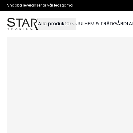
Snabba leveranser är vår ledstjärna
Alla produkter
JUL
HEM & TRÄDGÅRD
L