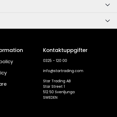
formation
Kontaktuppgifter
0325 - 120 00
policy
info@startrading.com
icy
Star Trading AB
are
Star Street 1
512 50 Svenljunga
SWEDEN