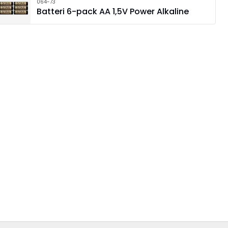
064-73
Batteri 6-pack AA 1,5V Power Alkaline