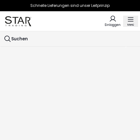
Schnelle Lieferungen sind unser Leitprinzip
Einloggen
Menü
Suchen