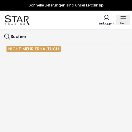
Schnelle Lieferungen sind unser Leitprinzip
Einloggen
Menü
Suchen
NICHT MEHR ERHÄLTLICH