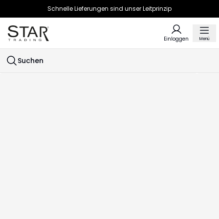
Schnelle Lieferungen sind unser Leitprinzip
Einloggen
Menü
Suchen