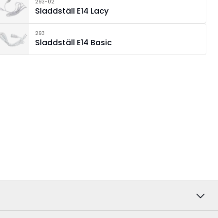
293-02
Sladdställ E14 Lacy
293
Sladdställ E14 Basic