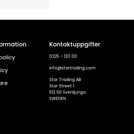
formation
Kontaktuppgifter
0325 - 120 00
policy
info@startrading.com
icy
Star Trading AB
are
Star Street 1
512 50 Svenljunga
SWEDEN